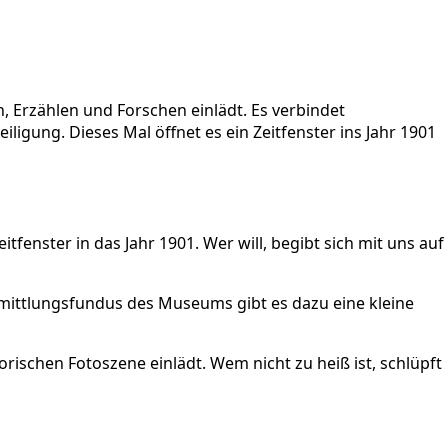
 Erzählen und Forschen einlädt. Es verbindet
igung. Dieses Mal öffnet es ein Zeitfenster ins Jahr 1901
nster in das Jahr 1901. Wer will, begibt sich mit uns auf
rmittlungsfundus des Museums gibt es dazu eine kleine
rischen Fotoszene einlädt. Wem nicht zu heiß ist, schlüpft