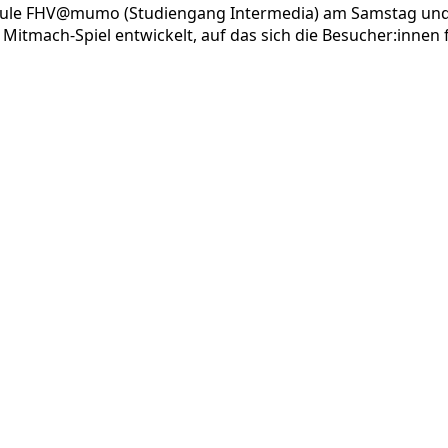
chule FHV@mumo (Studiengang Intermedia) am Samstag und S
itmach-Spiel entwickelt, auf das sich die Besucher:innen 