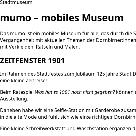
Stadtmuseum
mumo – mobiles Museum
Das mumo ist ein mobiles Museum für alle, das durch die
Vergangenheit mit aktuellen Themen der Dornbirner:innen un
mit Verkleiden, Rätseln und Malen.
ZEITFENSTER 1901
Im Rahmen des Stadtfestes zum Jubiläum 125 Jahre Stadt D
eine kleine Zeitreise!
Beim Ratespiel
Was hat es 1901 noch nicht gegeben?
können a
Ausstellung.
Daneben habe wir eine Selfie-Station mit Garderobe zusamm
in die alte Mode und fühlt sich wie ein:e richtige:r Dornbirn
Eine kleine Schreibwerkstatt und Waschstation ergänzen d