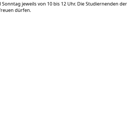
onntag jeweils von 10 bis 12 Uhr. Die Studiernenden der
freuen dürfen.