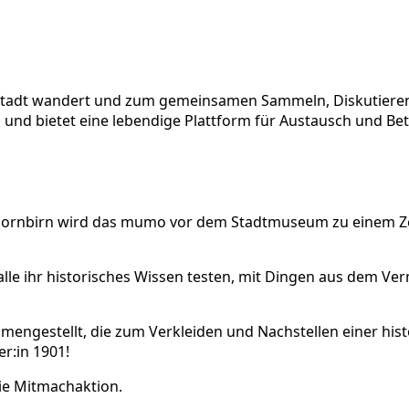
 Stadt wandert und zum gemeinsamen Sammeln, Diskutieren,
d bietet eine lebendige Plattform für Austausch und Beteil
ornbirn wird das mumo vor dem Stadtmuseum zu einem Zeitfe
lle ihr historisches Wissen testen, mit Dingen aus dem Ve
engestellt, die zum Verkleiden und Nachstellen einer histo
er:in 1901!
ie Mitmachaktion.