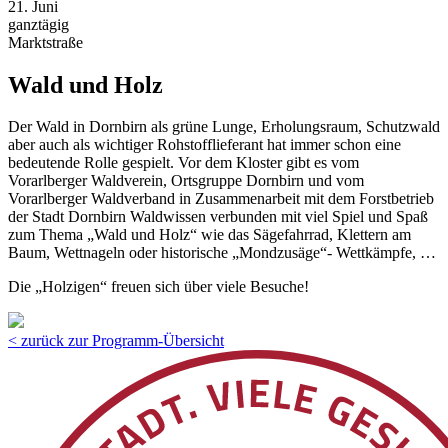
21. Juni
ganztägig
Marktstraße
Wald und Holz
Der Wald in Dornbirn als grüne Lunge, Erholungsraum, Schutzwald
aber auch als wichtiger Rohstofflieferant hat immer schon eine
bedeutende Rolle gespielt. Vor dem Kloster gibt es vom
Vorarlberger Waldverein, Ortsgruppe Dornbirn und vom
Vorarlberger Waldverband in Zusammenarbeit mit dem Forstbetrieb
der Stadt Dornbirn Waldwissen verbunden mit viel Spiel und Spaß
zum Thema „Wald und Holz“ wie das Sägefahrrad, Klettern am
Baum, Wettnageln oder historische „Mondzusäge“- Wettkämpfe, …
Die „Holzigen“ freuen sich über viele Besuche!
< zurück zur Programm-Übersicht